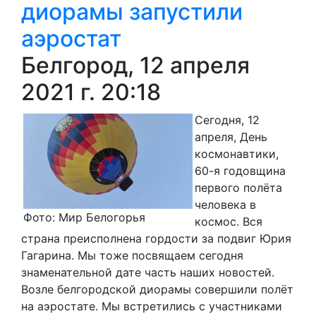
диорамы запустили
аэростат
Белгород, 12 апреля
2021 г. 20:18
Сегодня, 12
апреля, День
космонавтики,
60-я годовщина
первого полёта
человека в
Фото: Мир Белогорья
космос. Вся
страна преисполнена гордости за подвиг Юрия
Гагарина. Мы тоже посвящаем сегодня
знаменательной дате часть наших новостей.
Возле белгородской диорамы совершили полёт
на аэростате. Мы встретились с участниками