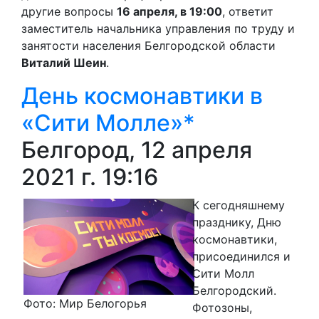
другие вопросы
16 апреля, в 19:00
, ответит
заместитель начальника управления по труду и
занятости населения Белгородской области
Виталий Шеин
.
День космонавтики в
«Сити Молле»*
Белгород, 12 апреля
2021 г. 19:16
К сегодняшнему
празднику, Дню
космонавтики,
присоединился и
Сити Молл
Белгородский.
Фото: Мир Белогорья
Фотозоны,