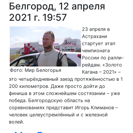
Белгород, 12 апреля
2021 г. 19:57
23 апреля в
Астрахани
стартует этап
чемпионата
России по ралли-
рейдам. «Золото
Фото: Мир Белогорья
Кагана – 2021» –
это четырёхдневный заезд протяжённостью в 1
200 километров. Даже просто дойти до
финиша в этом сложнейшем состязании – уже
победа. Белгородскую область на
соревнованиях представит Игорь Климанов –
человек целеустремлённый и с железной
волей.