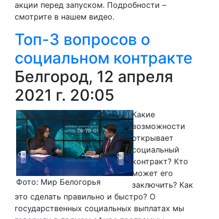
акции перед запуском. Подробности –
смотрите в нашем видео.
Топ-3 вопросов о
социальном контракте
Белгород, 12 апреля
2021 г. 20:05
Какие
возможности
открывает
социальный
контракт? Кто
может его
Фото: Мир Белогорья
заключить? Как
это сделать правильно и быстро? О
государственных социальных выплатах мы