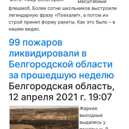
масштабный
флешмоб. Более сотни школьников выстроили
легендарную фразу «Поехали!», а потом их
строй принял форму ракеты. Как это было – в
нашем видео.
99 пожаров
ликвидировали в
Белгородской области
за прошедшую неделю
Белгородская область,
12 апреля 2021 г. 19:07
Жаркие
выходные
выдались у
пожарных. В