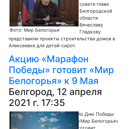
совете главе
Белгородской
области
Вячеславу
Фото: Мир Белогорья
Гладкову
представили проекты строительства домов в
Алексеевке для детей-сирот.
Акцию «Марафон
Победы» готовит «Мир
Белогорья» к 9 Мая
Белгород, 12 апреля
2021 г. 17:35
Ко Дню Победы
«Мир Белогорья»
готовит