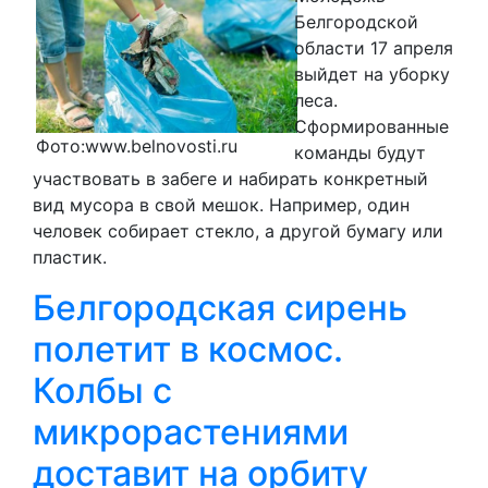
Белгородской
области 17 апреля
выйдет на уборку
леса.
Сформированные
Фото:www.belnovosti.ru
команды будут
участвовать в забеге и набирать конкретный
вид мусора в свой мешок. Например, один
человек собирает стекло, а другой бумагу или
пластик.
Белгородская сирень
полетит в космос.
Колбы с
микрорастениями
доставит на орбиту