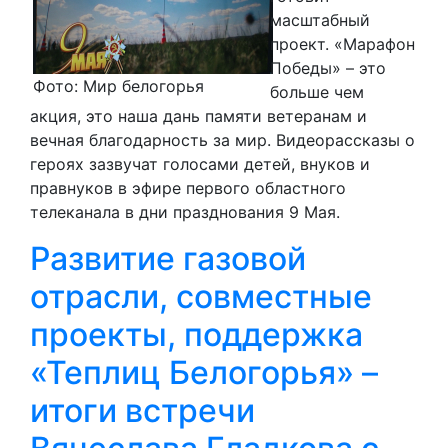
масштабный
проект. «Марафон
Победы» – это
Фото: Мир белогорья
больше чем
акция, это наша дань памяти ветеранам и
вечная благодарность за мир. Видеорассказы о
героях зазвучат голосами детей, внуков и
правнуков в эфире первого областного
телеканала в дни празднования 9 Мая.
Развитие газовой
отрасли, совместные
проекты, поддержка
«Теплиц Белогорья» –
итоги встречи