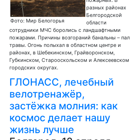
разных районах
Белгородской
Фото: Мир Белогорья
области
сотрудники МЧС боролись с ландшафтными
пожарами. Причины возгораний банальны – пал
травы. Огонь полыхал в областном центре и
районах, в Шебекинском, Грайворонском,
Губкинском, Старооскольском и Алексеевском
городских округах.
ГЛОНАСС, лечебный
велотренажёр,
застёжка молния: как
космос делает нашу
жизнь лучше