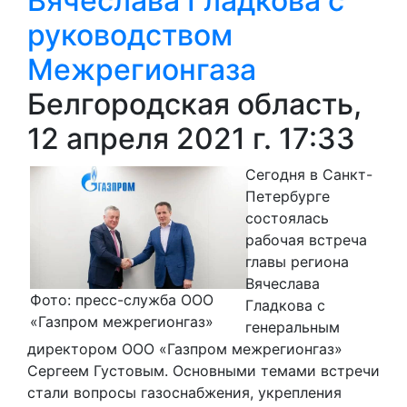
Вячеслава Гладкова с
руководством
Межрегионгаза
Белгородская область,
12 апреля 2021 г. 17:33
Сегодня в Санкт-
Петербурге
состоялась
рабочая встреча
главы региона
Вячеслава
Фото: пресс-служба ООО
Гладкова с
«Газпром межрегионгаз»
генеральным
директором ООО «Газпром межрегионгаз»
Сергеем Густовым. Основными темами встречи
стали вопросы газоснабжения, укрепления