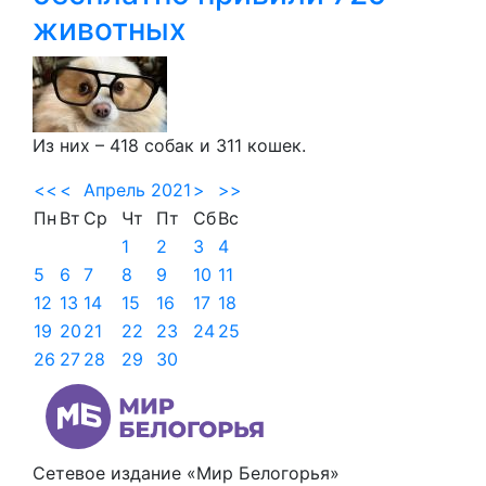
животных
Из них – 418 собак и 311 кошек.
<<
<
Апрель 2021
>
>>
Пн
Вт
Ср
Чт
Пт
Сб
Вс
1
2
3
4
5
6
7
8
9
10
11
12
13
14
15
16
17
18
19
20
21
22
23
24
25
26
27
28
29
30
Сетевое издание «Мир Белогорья»