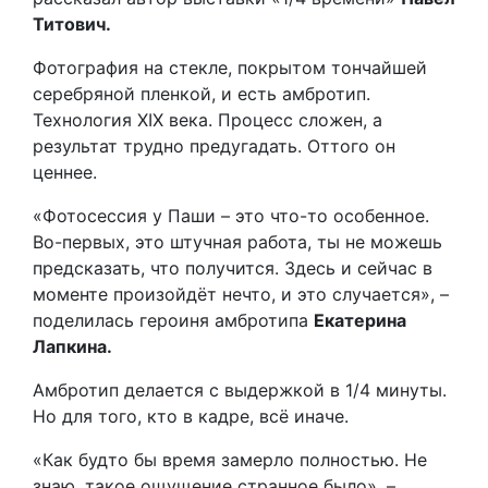
Титович.
Фотография на стекле, покрытом тончайшей
серебряной пленкой, и есть амбротип.
Технология XIX века. Процесс сложен, а
результат трудно предугадать. Оттого он
ценнее.
«Фотосессия у Паши – это что-то особенное.
Во-первых, это штучная работа, ты не можешь
предсказать, что получится. Здесь и сейчас в
моменте произойдёт нечто, и это случается», –
поделилась героиня амбротипа
Екатерина
Лапкина.
Амбротип делается с выдержкой в 1/4 минуты.
Но для того, кто в кадре, всё иначе.
«Как будто бы время замерло полностью. Не
знаю, такое ощущение странное было», –