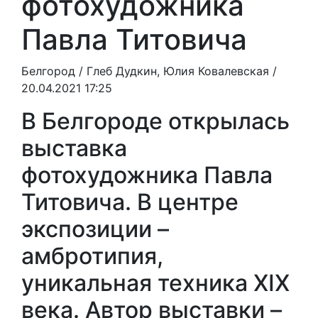
фотохудожника
Павла Титовича
Белгород /
Глеб Дудкин, Юлия Ковалевская
/
20.04.2021 17:25
В Белгороде открылась
выставка
фотохудожника Павла
Титовича. В центре
экспозиции –
амбротипия,
уникальная техника XIX
века. Автор выставки –