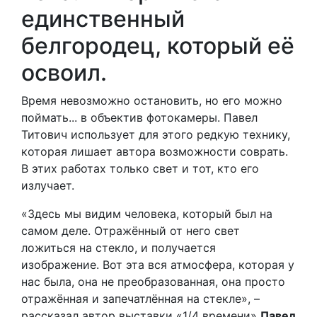
единственный
белгородец, который её
освоил.
Время невозможно остановить, но его можно
поймать... в объектив фотокамеры. Павел
Титович использует для этого редкую технику,
которая лишает автора возможности соврать.
В этих работах только свет и тот, кто его
излучает.
«Здесь мы видим человека, который был на
самом деле. Отражённый от него свет
ложиться на стекло, и получается
изображение. Вот эта вся атмосфера, которая у
нас была, она не преобразованная, она просто
отражённая и запечатлённая на стекле», –
рассказал автор выставки «1/4 времени»
Павел