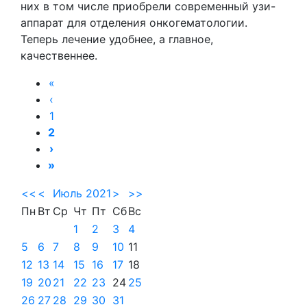
них в том числе приобрели современный узи-
аппарат для отделения онкогематологии.
Теперь лечение удобнее, а главное,
качественнее.
«
‹
1
2
›
»
<<
<
Июль 2021
>
>>
Пн
Вт
Ср
Чт
Пт
Сб
Вс
1
2
3
4
5
6
7
8
9
10
11
12
13
14
15
16
17
18
19
20
21
22
23
24
25
26
27
28
29
30
31