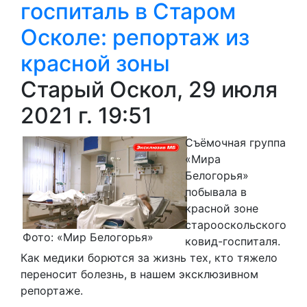
госпиталь в Старом
Осколе: репортаж из
красной зоны
Старый Оскол, 29 июля
2021 г. 19:51
Съёмочная группа
«Мира
Белогорья»
побывала в
красной зоне
старооскольского
Фото: «Мир Белогорья»
ковид-госпиталя.
Как медики борются за жизнь тех, кто тяжело
переносит болезнь, в нашем эксклюзивном
репортаже.