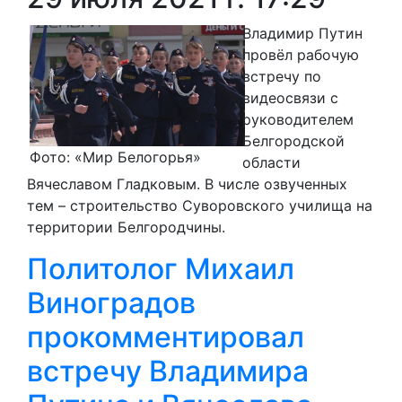
Владимир Путин
провёл рабочую
встречу по
видеосвязи с
руководителем
Белгородской
Фото: «Мир Белогорья»
области
Вячеславом Гладковым. В числе озвученных
тем – строительство Суворовского училища на
территории Белгородчины.
Политолог Михаил
Виноградов
прокомментировал
встречу Владимира