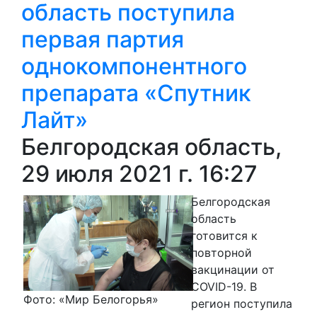
область поступила
первая партия
однокомпонентного
препарата «Спутник
Лайт»
Белгородская область,
29 июля 2021 г. 16:27
Белгородская
область
готовится к
повторной
вакцинации от
COVID-19. В
Фото: «Мир Белогорья»
регион поступила