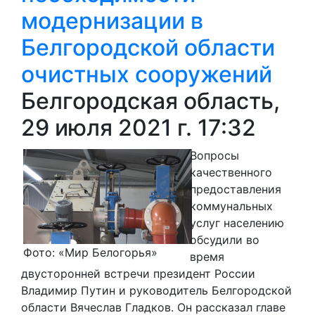
модернизации в
Белгородской области
очистных сооружений
Белгородская область,
29 июля 2021 г. 17:32
Вопросы
качественного
предоставления
коммунальных
услуг населению
обсудили во
Фото: «Мир Белогорья»
время
двусторонней встречи президент России
Владимир Путин и руководитель Белгородской
области Вячеслав Гладков. Он рассказал главе