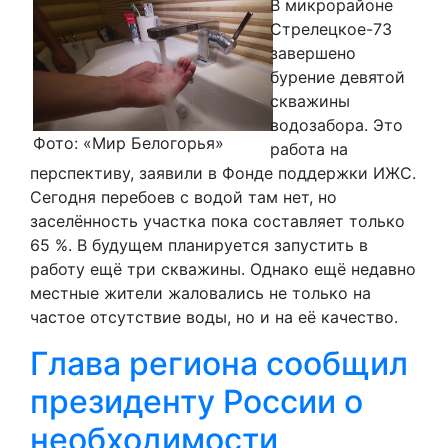
В микрорайоне
Стрелецкое-73
завершено
бурение девятой
скважины
водозабора. Это
Фото: «Мир Белогорья»
работа на
перспективу, заявили в Фонде поддержки ИЖС.
Сегодня перебоев с водой там нет, но
заселённость участка пока составляет только
65 %. В будущем планируется запустить в
работу ещё три скважины. Однако ещё недавно
местные жители жаловались не только на
частое отсутствие воды, но и на её качество.
Глава региона сообщил
президенту России о
необходимости