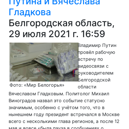
Путина и Вячеслава
Гладкова
Белгородская область,
29 июля 2021 г. 16:59
Владимир Путин
провёл рабочую
встречу по
видеосвязи с
руководителем
Белгородской
Фото: «Мир Белогорья»
области
Вячеславом Гладковым. Политолог Михаил
Виноградов назвал это событие статусно
значимым, особенно с учётом того, что в
нынешнем году президент встречался в Москве
всего с несколькими глава регионов, а после 12
мая и вовсе «была пауза в сообщениях о