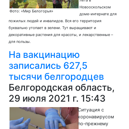
лета в
Новооскольском
Фото: «Мир Белогорья»
доме-интернате для
пожилых людей и инвалидов. Вся его территория
буквально утопает в зелени. Тут выращивают и
декоративные растения для красоты, и лекарственные –
для пользы.
На вакцинацию
записались 627,5
тысячи белгородцев
Белгородская область,
29 июля 2021 г. 15:43
Ситуация с
коронавирусом
по-прежнему