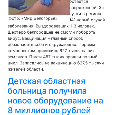
остается
напряжённой. За
сутки в регионе
Фото: «Мир Белогорья»
141 новый случай
заболевания. Выздоровевших 113 человек.
Шестеро белгородцев не смогли побороть
вирус. Вакцинация – главный способ
обезопасить себя и окружающих. Первым
компонентом привились 627 тысяч наших
земляков. Почти 487 тысяч прошли полный
цикл. Записались на вакцинацию 627,5 тысячи
жителей области.
Детская областная
больница получила
новое оборудование на
8 миллионов рублей