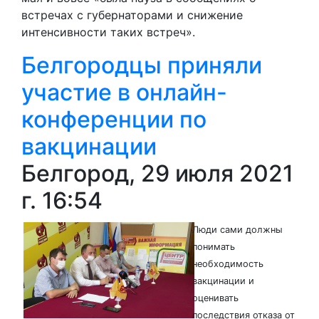
встречах с губернаторами и снижение
интенсивности таких встреч».
Белгородцы приняли
участие в онлайн-
конференции по
вакцинации
Белгород, 29 июля 2021
г. 16:54
Люди сами должны
понимать
необходимость
вакцинации и
оценивать
последствия отказа от