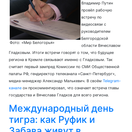
Владимир Путин
провёл рабочую
встречу по
видеосвязи с
руководителем
Белгородской
Фото: «Мир Белогорья»
области Вячеславом
Гладковым. Итоги встречи говорят о том, что будущее
региона в Кремле связывают именно с Гладковым. Так
считает первый зампред Комиссии по СМИ Общественной
палаты РФ, гендиректор телеканала «Санкт-Петербург»,
медиа-менеджер Александр Малькевич. В своём
Telegram-
канале
он прокомментировал, что означает встреча главы
государства и Вячеслава Гладков для всего региона.
Международный день
тигра: как Руфик и
Забава живут в