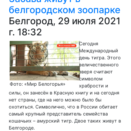
белгородском зоопарке
Белгород, 29 июля 2021
г. 18:32
Сегодня
Международный
день тигра. Этого
величественного
зверя считают
символом
Фото: «Мир Белогорья»
храбрости и
силы, он занесён в Красную книгу и на сегодня
нет страны, где на него можно было бы
охотиться. Символично, что в России обитает
самый крупный представитель семейства
кошачьих – амурский тигр. Двое таких живут в
Белгороде.