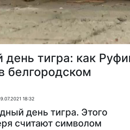
день тигра: как Руфи
 в белгородском
9.07.2021 18:32
ный день тигра. Этого
еря считают символом