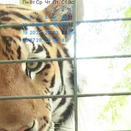
Пн
Вт
Ср
Чт
Пт
Сб
Вс
1
2
3
4
5
6
7
8
9
10
11
12
13
14
15
16
17
18
19
20
21
22
23
24
25
26
27
28
29
30
31