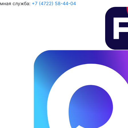
мная служба:
+7 (4722) 58-44-04