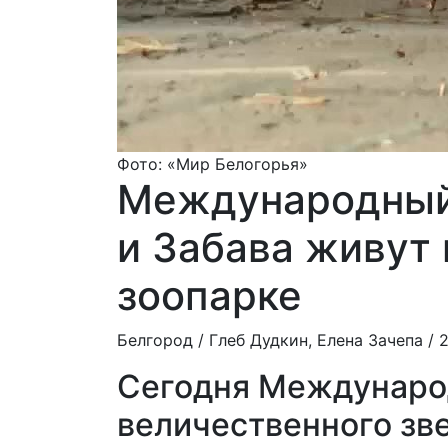
Фото: «Мир Белогорья»
Международный 
и Забава живут
зоопарке
Белгород /
Глеб Дудкин, Елена Зачепа
/ 2
Сегодня Международ
величественного зв