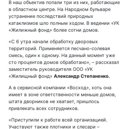
В наш объектив попали три из них, работающие
в областном центре. На Народном бульваре
устранение последствий природных
катаклизмов шло полным ходом. В ведении «УК
«Жилижный фонд» более сотни домов.
«С 6 утра начали обработку дворовых
территорий. Применяется песчано-солевая
смесь, один к одному. На данный момент уже
сто процентов домов обработано», – рассказал
заместитель руководителя ООО «УК
«Жилищный фонд»
Александр Степаненко.
А в сервисной компании «Восход», хоть она
имеет в зоне ответственности меньше домов,
штата дворников не хватает, пришлось
привлекать всех сотрудников.
«Приступили к работе всей организацией.
Участвуют также плотники и слесари –