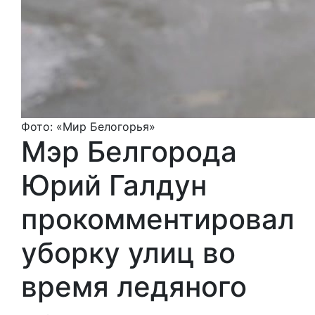
Фото: «Мир Белогорья»
Мэр Белгорода
Юрий Галдун
прокомментировал
уборку улиц во
время ледяного