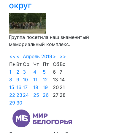
округ
Группа посетила наш знаменитый
мемориальный комплекс.
<<
<
Апрель 2019
>
>>
Пн
Вт
Ср
Чт
Пт
Сб
Вс
1
2
3
4
5
6
7
8
9
10
11
12
13
14
15
16
17
18
19
20
21
22
23
24
25
26
27
28
29
30