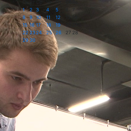
Пн
Вт
Ср
Чт
Пт
Сб
Вс
1
2
3
4
5
6
7
8
9
10
11
12
13
14
15
16
17
18
19
20
21
22
23
24
25
26
27
28
29
30