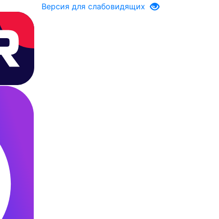
Версия для слабовидящих