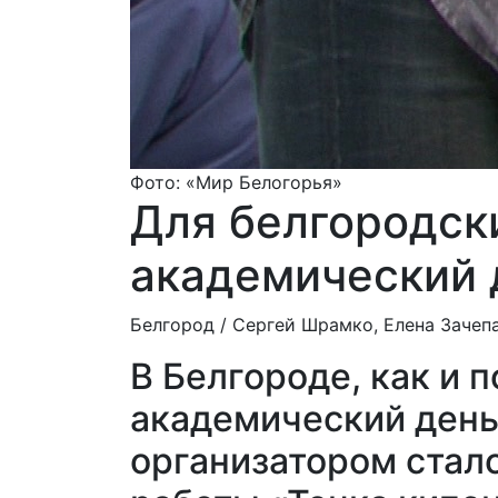
Фото: «Мир Белогорья»
Для белгородск
академический 
Белгород /
Сергей Шрамко, Елена Зачеп
В Белгороде, как и 
академический день
организатором стал