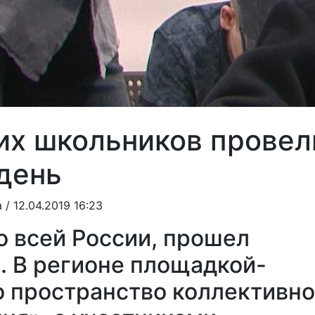
их школьников провел
день
а
/ 12.04.2019 16:23
по всей России, прошел
. В регионе площадкой-
о пространство коллективн