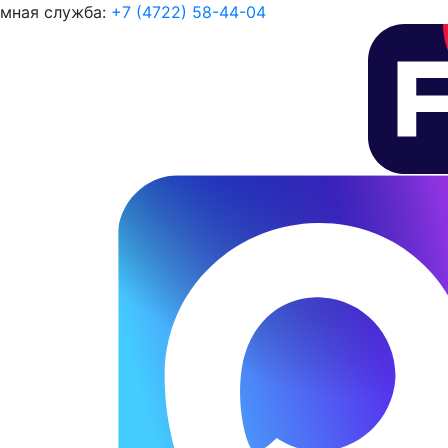
мная служба:
+7 (4722) 58-44-04