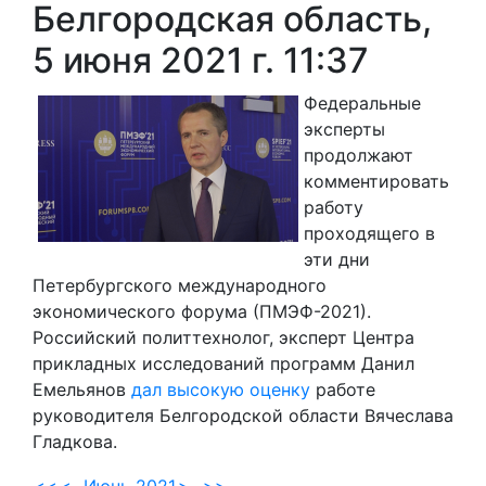
Белгородская область,
5 июня 2021 г. 11:37
Федеральные
эксперты
продолжают
комментировать
работу
проходящего в
эти дни
Петербургского международного
экономического форума (ПМЭФ-2021).
Российский политтехнолог, эксперт Центра
прикладных исследований программ Данил
Емельянов
дал высокую оценку
работе
руководителя Белгородской области Вячеслава
Гладкова.
<<
<
Июнь 2021
>
>>