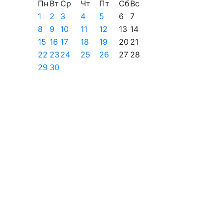
Пн
Вт
Ср
Чт
Пт
Сб
Вс
1
2
3
4
5
6
7
8
9
10
11
12
13
14
15
16
17
18
19
20
21
22
23
24
25
26
27
28
29
30