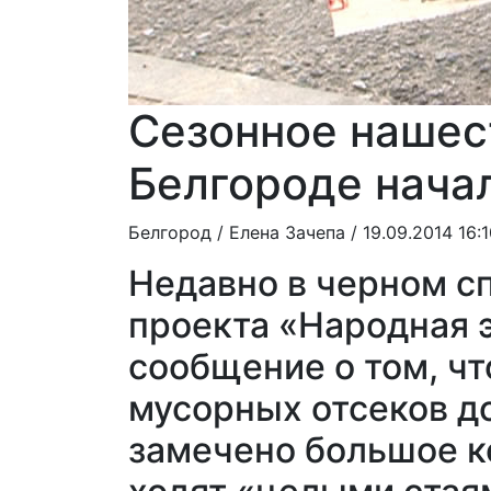
Сезонное нашес
Белгороде нача
Белгород /
Елена Зачепа
/ 19.09.2014 16:
Недавно в черном с
проекта «Народная 
сообщение о том, чт
мусорных отсеков до
замечено большое к