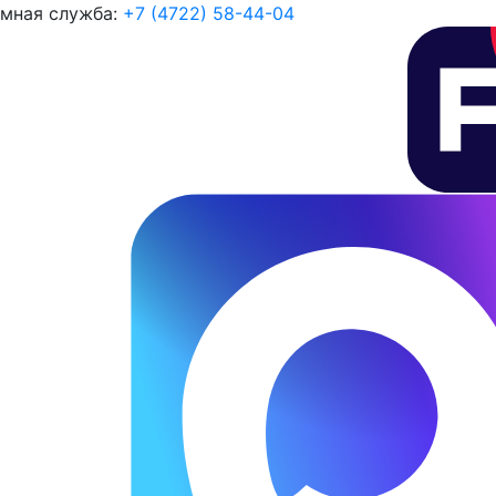
мная служба:
+7 (4722) 58-44-04