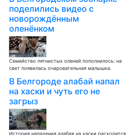
поделились видео с
новорождённым
оленёнком
Семейство пятнистых оленей пополнилось: на
свет появилась очаровательная малышка.
В Белгороде алабай напал
на хаски и чуть его не
загрыз
История нападения алабая на хаски расходится