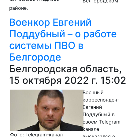
Белгородском
районе.
Военкор Евгений
Поддубный – о работе
системы ПВО в
Белгороде
Белгородская область,
15 октября 2022 г. 15:02
Военный
корреспондент
Евгений
Поддубный в
своём Telegram-
канале
Фото: Telegram-канал
высказался о