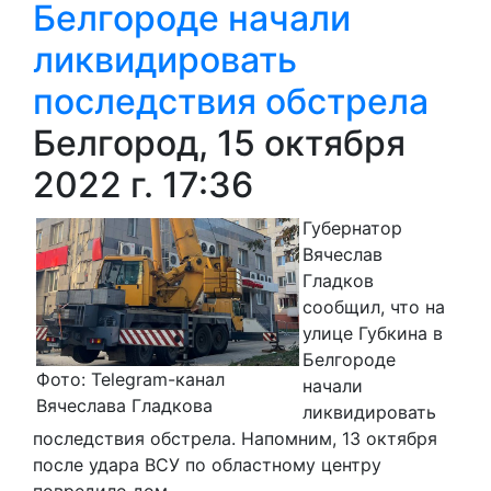
Белгороде начали
ликвидировать
последствия обстрела
Белгород, 15 октября
2022 г. 17:36
Губернатор
Вячеслав
Гладков
сообщил, что на
улице Губкина в
Белгороде
Фото: Telegram-канал
начали
Вячеслава Гладкова
ликвидировать
последствия обстрела. Напомним, 13 октября
после удара ВСУ по областному центру
повредило дом.