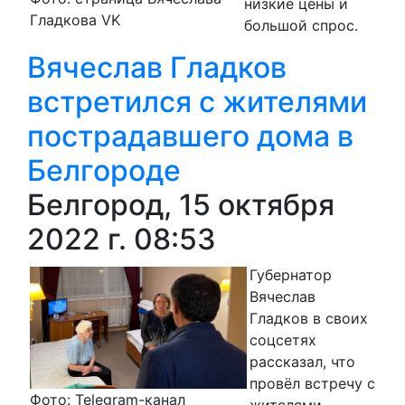
низкие цены и
Гладкова VK
большой спрос.
Вячеслав Гладков
встретился с жителями
пострадавшего дома в
Белгороде
Белгород, 15 октября
2022 г. 08:53
Губернатор
Вячеслав
Гладков в своих
соцсетях
рассказал, что
провёл встречу с
Фото: Telegram-канал
жителями