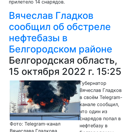
прилетело 14 снарядов.
Вячеслав Гладков
сообщил об обстреле
нефтебазы в
Белгородском районе
Белгородская область,
15 октября 2022 г. 15:25
Губернатор
Вячеслав Гладков
в своём Telegram-
канале сообщил,
что один из
снарядов попал в
Фото: Telegram-канал
нефтебазу в
Вячеслава Гладкова