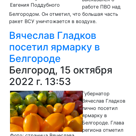
Евгения Поддубного
работе ПВО над
Белгородом. Он отметил, что большая часть
ракет ВСУ уничтожается в воздухе.
Вячеслав Гладков
посетил ярмарку в
Белгороде
Белгород, 15 октября
2022 г. 13:53
Губернатор
Вячеслав Гладков
лично посетил
ярмарку в
Белгороде. Глава
региона отметил
Фото: страница Вячеслава