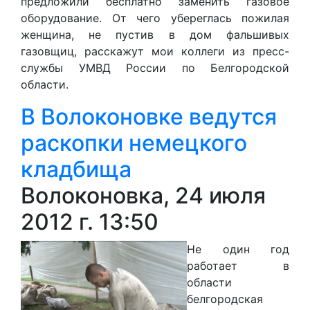
предложили бесплатно заменить газовое
оборудование. От чего убереглась пожилая
женщина, не пустив в дом фальшивых
газовщиц, расскажут мои коллеги из пресс-
службы УМВД России по Белгородской
области.
В Волоконовке ведутся
раскопки немецкого
кладбища
Волоконовка, 24 июля
2012 г. 13:50
Не один год
работает в
области
б
елгородская