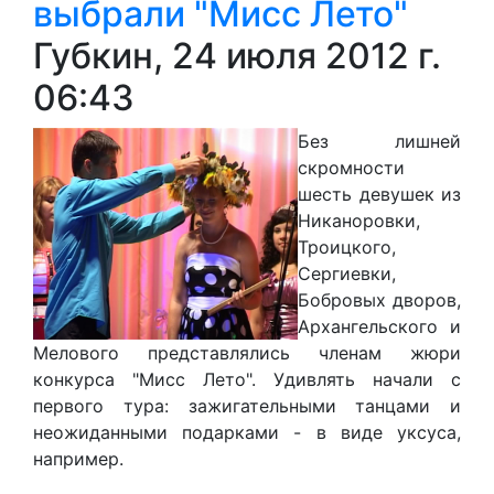
выбрали "Мисс Лето"
Губкин, 24 июля 2012 г.
06:43
Б
ез лишней
скромности
шесть
девушек из
Никаноровки,
Троицкого,
Сергиевки,
Бобровых дворов,
Архангельского и
Мелового представлялись членам жюри
конкурса "Мисс Лето". Удивлять начали с
первого тура: зажигательными танцами и
неожиданными подарками - в виде уксуса,
например.