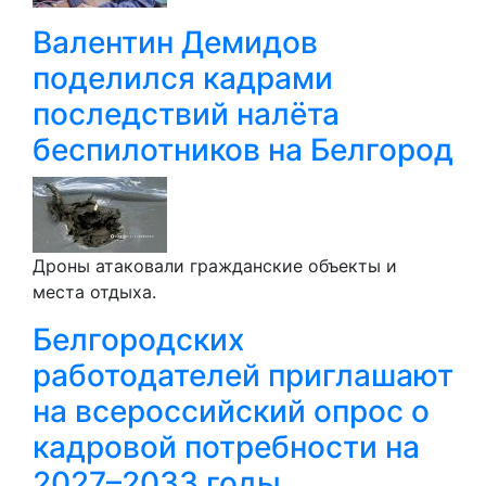
Валентин Демидов
поделился кадрами
последствий налёта
беспилотников на Белгород
Дроны атаковали гражданские объекты и
места отдыха.
Белгородских
работодателей приглашают
на всероссийский опрос о
кадровой потребности на
2027–2033 годы