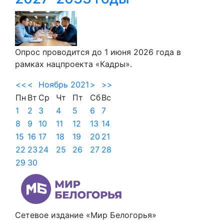
Опрос проводится до 1 июня 2026 года в
рамках нацпроекта «Кадры».
<<
<
Ноябрь 2021
>
>>
Пн
Вт
Ср
Чт
Пт
Сб
Вс
1
2
3
4
5
6
7
8
9
10
11
12
13
14
15
16
17
18
19
20
21
22
23
24
25
26
27
28
29
30
Сетевое издание «Мир Белогорья»