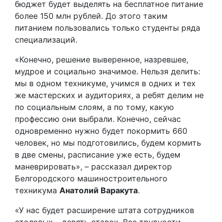
бюджет будет выделять на бесплатное питание
более 150 млн рублей. До этого таким
питанием пользовались только студенты ряда
специализаций.
«Конечно, решение выверенное, назревшее,
мудрое и социально значимое. Нельзя делить:
мы в одном техникуме, учимся в одних и тех
же мастерских и аудиториях, а ребят делим не
по социальным слоям, а по тому, какую
профессию они выбрали. Конечно, сейчас
одновременно нужно будет покормить 660
человек, но мы подготовились, будем кормить
в две смены, расписание уже есть, будем
маневрировать», – рассказал директор
Белгородского машиностроительного
техникума
Анатолий Варакута
.
«У нас будет расширение штата сотрудников
столовых – девять ставок. Все трудности