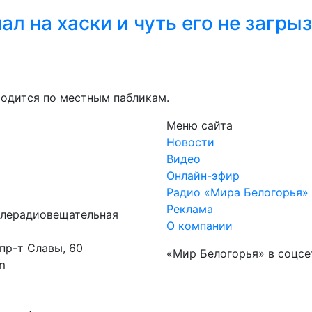
ал на хаски и чуть его не загрыз
ходится по местным пабликам.
Меню сайта
Новости
Видео
Онлайн-эфир
Радио «Мира Белогорья»
Реклама
елерадиовещательная
О компании
 пр-т Славы, 60
«Мир Белогорья» в соцсе
m