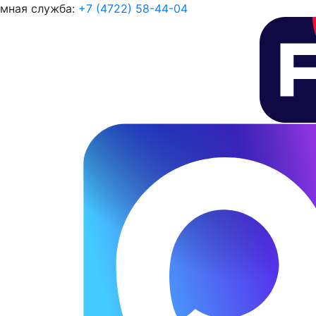
мная служба:
+7 (4722) 58-44-04