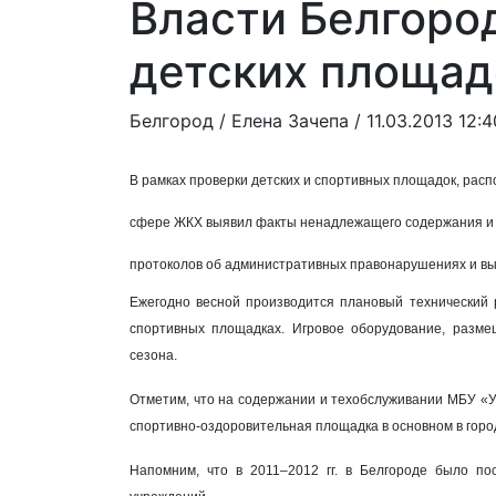
Власти Белгоро
детских площад
Белгород /
Елена Зачепа
/ 11.03.2013 12:4
В рамках проверки детских и спортивных площадок, расп
сфере ЖКХ
выявил
факты ненадлежащего содержания и
протоколов об административных правонарушениях
и
вы
Ежегодно весной производится плановый технический 
спортивных площадках. Игровое оборудование, разме
сезона.
Отметим, что на содержании и техобслуживании МБУ «У
спортивно-оздоровительная площадка в основном в город
Напомним, что в 2011–2012 г
г.
в Белгороде было пос