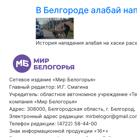
В Белгороде алабай нап
История нападения алабая на хаски рас
Сетевое издание «Мир Белогорья»
Главный редактор: И.Г. Смагина
Учредитель: областное автономное учреждение «Т
компания «Мир Белогорья»
Адрес: 308000, Белгородская область, г. Белгород,
Электронный адрес редакции: mirbelogor@gmail.co
Телефон редакции: (4722) 58-44-00
Знак информационной продукции «16+»