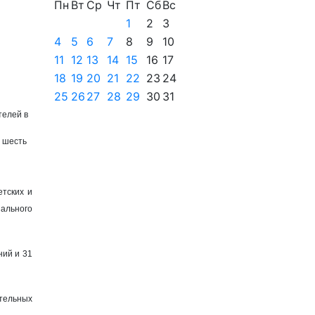
Пн
Вт
Ср
Чт
Пт
Сб
Вс
1
2
3
4
5
6
7
8
9
10
11
12
13
14
15
16
17
18
19
20
21
22
23
24
25
26
27
28
29
30
31
телей в
о
шесть
етских и
ального
ний и 31
тельных