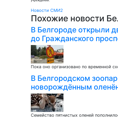
учреждений.
Новости СМИ2
Похожие новости Бе
В Белгороде открыли д
до Гражданского просп
Пока оно организовано по временной сх
В Белгородском зоопар
новорождённым оленё
Семейство пятнистых оленей пополнилос