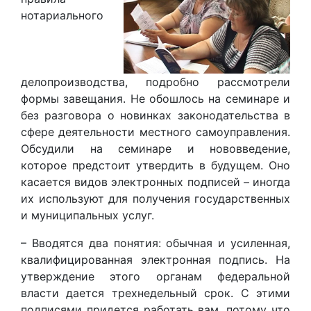
нотариального
делопроизводства, подробно рассмотрели
формы завещания. Не обошлось на семинаре и
без разговора о новинках законодательства в
сфере деятельности местного самоуправления.
Обсудили на семинаре и нововведение,
которое предстоит утвердить в будущем.
О
но
касается видов электронных подписей – иногда
их используют для получения государственных
и муниципальных услуг.
–
Вводятся два понятия: обычная и усиленная,
квалифицированная электронная подпись. На
утверждение этого органам федеральной
власти дается трехнедельный срок. С этими
подписями придется работать вам, потому что