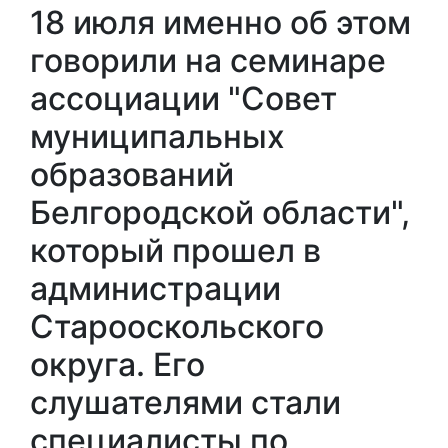
18 июля именно об этом
говорили на семинаре
ассоциации "Совет
муниципальных
образований
Белгородской области",
который прош
е
л в
администрации
Старооскольского
округа. Его
слушателями стали
специалисты по