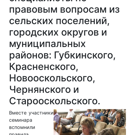
правовым вопросам из
сельских поселений,
городских округов и
муниципальных
районов: Губкинского,
Красненского,
Новооскольского,
Чернянского и
Старооскольского.
Вместе участники
семинара
вспомнили
правила