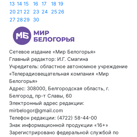
13
14
15
16
17
18
19
20
21
22
23
24
25
26
27
28
29
30
Сетевое издание «Мир Белогорья»
Главный редактор: И.Г. Смагина
Учредитель: областное автономное учреждение
«Телерадиовещательная компания «Мир
Белогорья»
Адрес: 308000, Белгородская область, г.
Белгород, пр-т Славы, 60
Электронный адрес редакции:
mirbelogor@gmail.com
Телефон редакции: (4722) 58-44-00
Знак информационной продукции «16+»
Зарегистрировано федеральной службой по