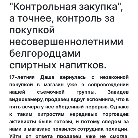
"
К
онтрольная закупка",
а точнее, контроль за
покупкой
несовершеннолетними
белгородцами
спиртных напитков.
17-
летняя Даша вернулась с незаконной
покупкой в магазин уже в сопровождении
нашей
съемочной
группы. Завидев
видеокамеру, продавец вдруг вспомнила, что в
пять вечера у не
е
обеденный перерыв. Однако
к таким хитростям
нерадивых
торговцев
активисты были готовы, и потому следом за
нами в магазине появился сотрудник полиции.
Уйти от ответа продавец уже не смогла,