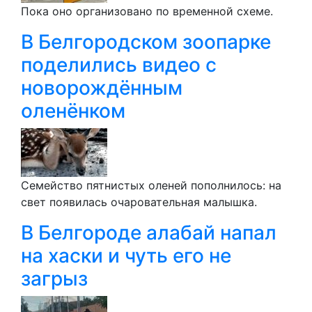
Пока оно организовано по временной схеме.
В Белгородском зоопарке
поделились видео с
новорождённым
оленёнком
Семейство пятнистых оленей пополнилось: на
свет появилась очаровательная малышка.
В Белгороде алабай напал
на хаски и чуть его не
загрыз