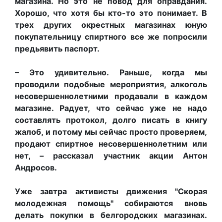
магазина.
Но
это не повод для оправдания.
Хорошо, что хотя бы кто-то это
понимает.
В
трех других окрестных магазинах юную
покупательницу спиртного все же попросили
предьявить паспорт.
– Это удивительно. Раньше, когда мы
проводили подобные мероприятия, алкоголь
несовершеннолетними продавали в каждом
магазине. Радует, что сейчас уже не надо
составлять протокол, долго писать в книгу
жалоб, и потому мы сейчас просто проверяем,
продают спиртное несовершеннолетним или
нет, – рассказал участник акции Антон
Андросов.
Уже завтра активисты движения "Скорая
молодежная помощь" собираются вновь
делать покупки в белгородских магазинах.