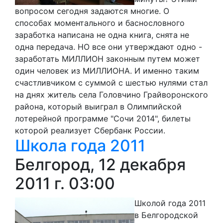
вопросом сегодня задаются многие. О
способах моментального и баснословного
заработка написана не одна книга, снята не
одна передача. НО все они утверждают одно -
заработать МИЛЛИОН законным путем может
один человек из МИЛЛИОНА. И именно таким
счастливчиком с суммой с шестью нулями стал
на днях житель села Головчино Грайворонского
района, который выиграл в Олимпийской
лотерейной программе "Сочи 2014", билеты
которой реализует Сбербанк России.
Школа года 2011
Белгород, 12 декабря
2011 г. 03:00
Школой года 2011
в Белгородской