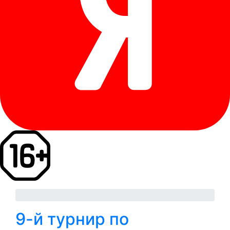
9-й турнир по