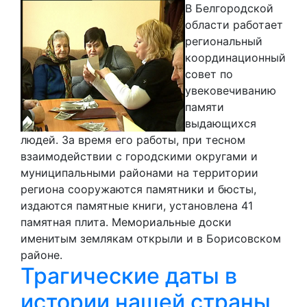
В Белгородской
области работает
региональный
координационный
совет по
увековечиванию
памяти
выдающихся
людей. За время его работы, при тесном
взаимодействии с городскими округами и
муниципальными районами на территории
региона сооружаются памятники и бюсты,
издаются памятные книги, установлена 41
памятная плита. Мемориальные доски
именитым землякам открыли и в Борисовском
районе.
Трагические даты в
истории нашей страны