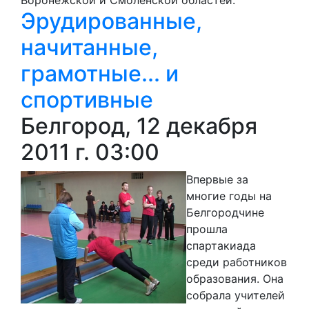
Эрудированные,
начитанные,
грамотные... и
спортивные
Белгород, 12 декабря
2011 г. 03:00
Впервые за
многие годы на
Белгородчине
прошла
спартакиада
среди работников
образования. Она
собрала учителей