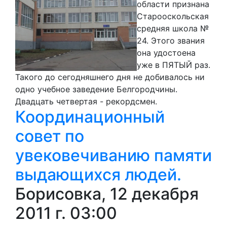
области признана
Старооскольская
средняя школа №
24. Этого звания
она удостоена
уже в ПЯТЫЙ раз.
Такого до сегодняшнего дня не добивалось ни
одно учебное заведение Белгородчины.
Двадцать четвертая - рекордсмен.
Координационный
совет по
увековечиванию памяти
выдающихся людей.
Борисовка, 12 декабря
2011 г. 03:00