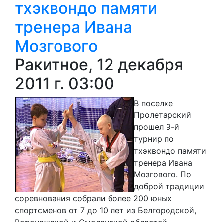
тхэквондо памяти
тренера Ивана
Мозгового
Ракитное, 12 декабря
2011 г. 03:00
В поселке
Пролетарский
прошел 9-й
турнир по
тхэквондо памяти
тренера Ивана
Мозгового. По
доброй традиции
соревнования собрали более 200 юных
спортсменов от 7 до 10 лет из Белгородской,
Воронежской и Смоленской областей.