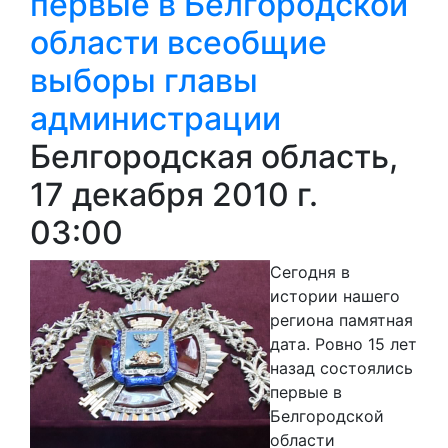
первые в Белгородской
области всеобщие
выборы главы
администрации
Белгородская область,
17 декабря 2010 г.
03:00
Сегодня в
истории нашего
региона памятная
дата. Ровно 15 лет
назад состоялись
первые в
Белгородской
области