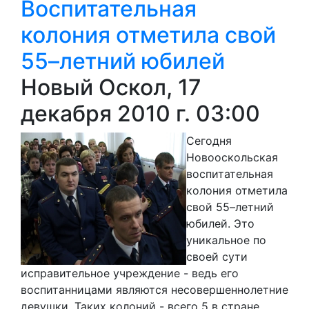
Воспитательная
колония отметила свой
55–летний юбилей
Новый Оскол, 17
декабря 2010 г. 03:00
Сегодня
Новооскольская
воспитательная
колония отметила
свой 55–летний
юбилей. Это
уникальное по
своей сути
исправительное учреждение - ведь его
воспитанницами являются несовершеннолетние
девушки. Таких колоний - всего 5 в стране.