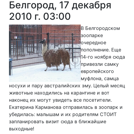
Белгород, 17 декабря
2010 г. 03:00
В Белгородском
зоопарке
очередное
пополнение. Еще
14-го ноября сюда
привезли самку
европейского
муфлона, самца
носухи и пару австралийских эму. Целый месяц
животные находились на карантине и вот
наконец их могут увидеть все посетители.
Екатерина Карманова отправилась в зоопарк и
убедилась: малышам и их родителям СТОИТ
запланировать визит сюда в ближайшие
выходные!