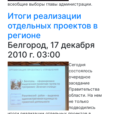
всеобщие выборы главы администрации.
Итоги реализации
отдельных проектов в
регионе
Белгород, 17 декабря
2010 г. 03:00
Сегодня
состоялось
очередное
заседание
Правительства
области. На нем
не только
подводились
итоги реализации отдельных проектов в