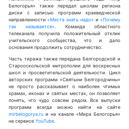
Белогорья» также передал школам региона
диски с записью программ краеведческой
направленности
«Места знать надо»
и
«Почему
так называется»
. Команда областного
телеканала получила положительный отклик
учительского сообщества, что и дало
основания продолжить сотрудничество.
Часть тиража также передана Белгородской и
Старооскольской митрополии для воскресных
школ и просветительской деятельности. Цикл
авторских программ «Святыни Белгородчины»
не просто рассказывает о наиболее чтимых
храмах, иконах и святых местах, он позволяет
понять, что чудо совсем рядом. Все выпуски
программ всегда можно найти на сайте
mirbelogorya.ru
и на канале «Мира Белогорья»
на сервисе
YouTube
.