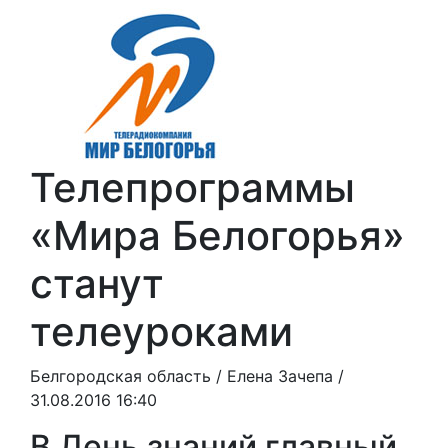
Телепрограммы
«Мира Белогорья»
станут
телеуроками
Белгородская область /
Елена Зачепа
/
31.08.2016 16:40
В День знаний главный