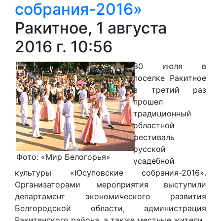
собрания-2016»
Ракитное, 1 августа
2016 г. 10:56
30 июля в
поселке Ракитное
в третий раз
прошел
традиционный
областной
фестиваль
русской
Фото: «Мир Белогорья»
усадебной
культуры «Юсуповские собрания-2016».
Организаторами мероприятия выступили
департамент экономического развития
Белгородской области, администрация
Ракитянского района, а также местные жители.