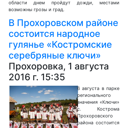
области днем пройдут дожди, местами
возможны грозы и град.
В Прохоровском районе
состоится народное
гулянье «Костромские
серебряные ключи»
Прохоровка, 1 августа
2016 г. 15:35
6 августа в парке
регионального
значения «Ключи»
с. Кострома
Прохоровского
района состоится