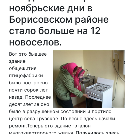
ноябрьские дни в
Борисовском районе
стало больше на 12
новоселов.
Вот это бывшее
здание
общежития
птицефабрики
было построено
почти сорок лет
назад. Последнее
десятилетие оно
было в разрушенном состоянии и портило
центр села Грузское. По весне здесь начали
ремонт.Теперь это здание -эталон
многоквартироного жилья. Получилось здесь