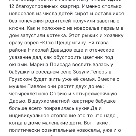
12 благоустроенных квартир. Именно столько
новоселов из числа детей сирот и оставшихся
без попечения родителей получили заветные
ключи. Как и положено на новоселье первым в
дом запустили котенка. Этот рыжик и хозяйку
сразу обрел -Юлю Щендрыгину. Ей глава
района Николай Давыдов еще и отеческое
указание дал, как обустроить цветник под
окнами. Марина Присада воспитывалась у
бабушки в соседнем селе Зозули.Теперь в
Грузском будет жить уже её семья. Вместе с
мужем Павлом они растят двух дочек:
четырехлетнюю Софию и четырехмесячную
Дарью. В двухкомнатной квартире бабушке
больше всего понравилась кухня.Да и
индивидуальное отопление это то что надо ,
когда в доме маленькие дети. Вот такие ,
политически сознательные новоселы, уже и о