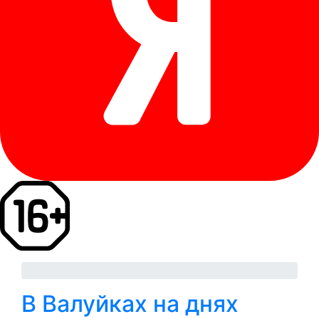
В Валуйках на днях