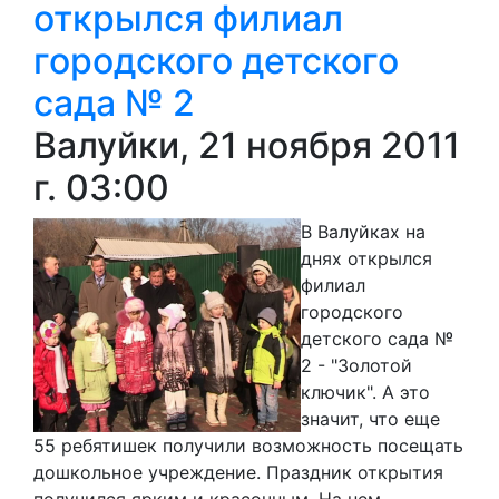
открылся филиал
городского детского
сада № 2
Валуйки, 21 ноября 2011
г. 03:00
В Валуйках на
днях открылся
филиал
городского
детского сада №
2 - "Золотой
ключик". А это
значит, что еще
55 ребятишек получили возможность посещать
дошкольное учреждение. Праздник открытия
получился ярким и красочным. На нем