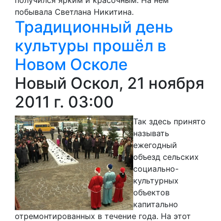
побывала Светлана Никитина.
Традиционный день
культуры прошёл в
Новом Осколе
Новый Оскол, 21 ноября
2011 г. 03:00
Так здесь принято
называть
ежегодный
объезд сельских
социально-
культурных
объектов
капитально
отремонтированных в течение года. На этот