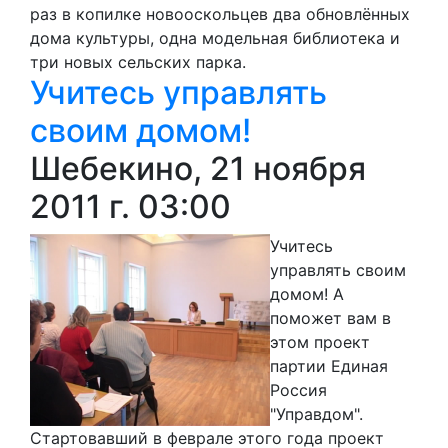
раз в копилке новооскольцев два обновлённых
дома культуры, одна модельная библиотека и
три новых сельских парка.
Учитесь управлять
своим домом!
Шебекино, 21 ноября
2011 г. 03:00
Учитесь
управлять своим
домом! А
поможет вам в
этом проект
партии Единая
Россия
"Управдом".
Стартовавший в феврале этого года проект