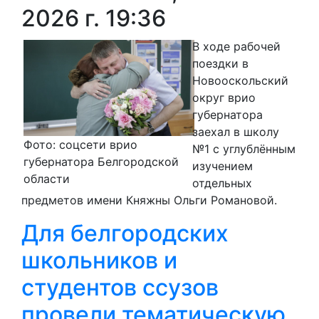
2026 г. 19:36
В ходе рабочей
поездки в
Новооскольский
округ врио
губернатора
заехал в школу
Фото: соцсети врио
№1 с углублённым
губернатора Белгородской
изучением
области
отдельных
предметов имени Княжны Ольги Романовой.
Для белгородских
школьников и
студентов ссузов
провели тематическую