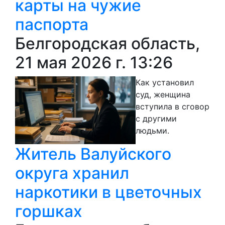
карты на чужие
паспорта
Белгородская область,
21 мая 2026 г. 13:26
Как установил
суд, женщина
вступила в сговор
с другими
людьми.
Житель Валуйского
округа хранил
наркотики в цветочных
горшках