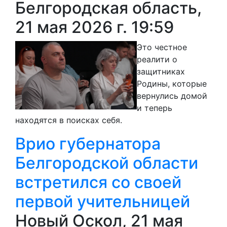
Белгородская область,
21 мая 2026 г. 19:59
Это честное
реалити о
защитниках
Родины, которые
вернулись домой
и теперь
находятся в поисках себя.
Врио губернатора
Белгородской области
встретился со своей
первой учительницей
Новый Оскол, 21 мая