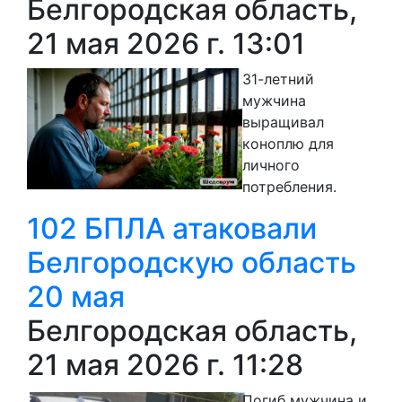
Белгородская область,
21 мая 2026 г. 13:01
31-летний
мужчина
выращивал
коноплю для
личного
потребления.
102 БПЛА атаковали
Белгородскую область
20 мая
Белгородская область,
21 мая 2026 г. 11:28
Погиб мужчина и