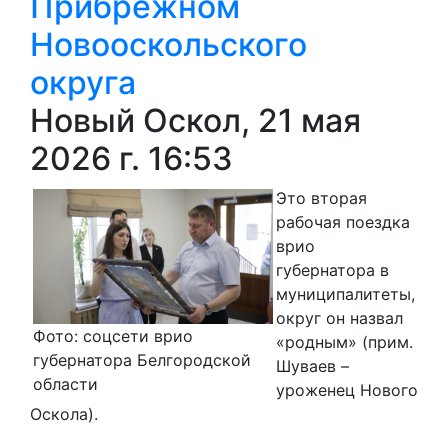
Прибрежном
Новооскольского
округа
Новый Оскол, 21 мая
2026 г. 16:53
Это вторая
рабочая поездка
врио
губернатора в
муниципалитеты,
округ он назвал
Фото: соцсети врио
«родным» (прим.
губернатора Белгородской
Шуваев –
области
уроженец Нового
Оскола).