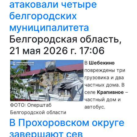
атаковали четыре
белгородских
муниципалитета
Белгородская область,
21 мая 2026 г. 17:06
В
Шебекино
повреждены три
грузовика и два
частных дома. В
селе
Крапивное
–
частный дом и
ФОТО: Оперштаб
автобус.
Белгородской области
В Прохоровском округе
завершают сев