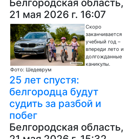
Белгородская область,
21 мая 2026 г. 16:07
Скоро
заканчивается
учебный год –
впереди лето и
долгожданные
каникулы.
Фото: Шедеврум
25 лет спустя:
белгородца будут
судить за разбой и
побег
Белгородская область,
21 мая 2026 г. 15:32