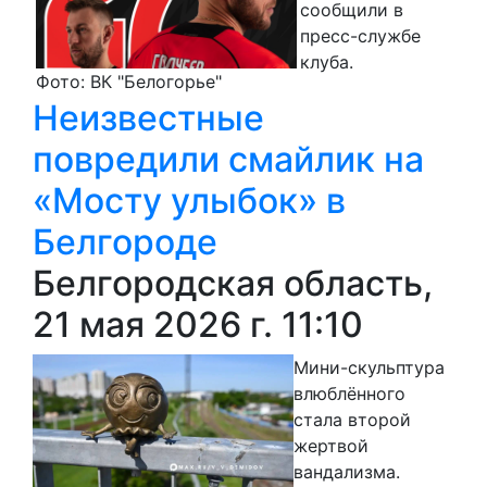
сообщили в
пресс-службе
клуба.
Фото: ВК "Белогорье"
Неизвестные
повредили смайлик на
«Мосту улыбок» в
Белгороде
Белгородская область,
21 мая 2026 г. 11:10
Мини-скульптура
влюблённого
стала второй
жертвой
вандализма.