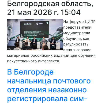
Белгородская область,
21 мая 2026 г. 15:04
На форуме ЦИПР
представители
медиаотрасли
обсудили, как
регулировать
использование
материалов российских изданий для обучения
искусственного интеллекта.
В Белгороде
начальница почтового
отделения незаконно
регистрировала сим-