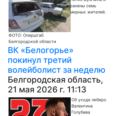
ранены семь
мирных жителей.
ФОТО: Оперштаб
Белгородской области
ВК «Белогорье»
покинул третий
волейболист за неделю
Белгородская область,
21 мая 2026 г. 11:13
Об уходе либеро
Валентина
Голубева