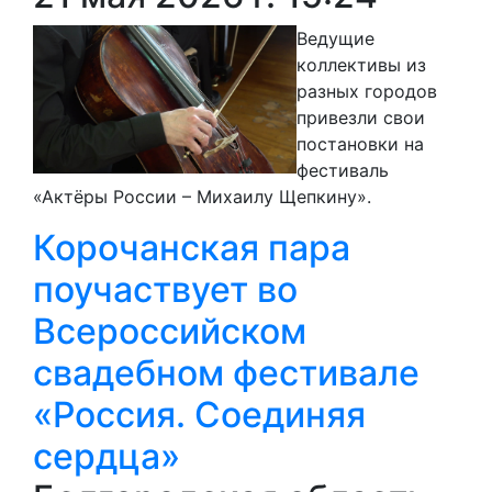
Ведущие
коллективы из
разных городов
привезли свои
постановки на
фестиваль
«Актёры России – Михаилу Щепкину».
Корочанская пара
поучаствует во
Всероссийском
свадебном фестивале
«Россия. Соединяя
сердца»