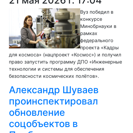
21 мая 2026 г. 17:04
Вуз победил в
конкурсе
Минобрнауки в
рамках
федерального
проекта «Кадры
для космоса» (нацпроект «Космос») и получил
право запустить программу ДПО «Инженерные
технологии и системы для обеспечения
безопасности космических полётов».
Александр Шуваев
проинспектировал
обновление
соцобъектов в