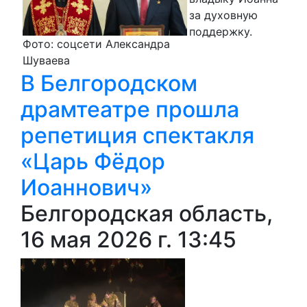
за духовную
поддержку.
Фото: соцсети Александра
Шуваева
В Белгородском
драмтеатре прошла
репетиция спектакля
«Царь Фёдор
Иоаннович»
Белгородская область,
16 мая 2026 г. 13:45