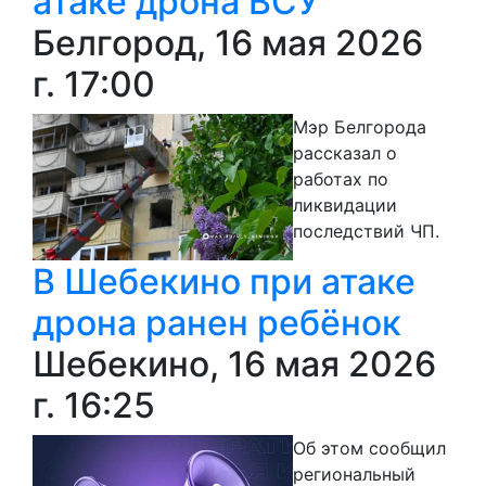
атаке дрона ВСУ
Белгород, 16 мая 2026
г. 17:00
Мэр Белгорода
рассказал о
работах по
ликвидации
последствий ЧП.
В Шебекино при атаке
дрона ранен ребёнок
Шебекино, 16 мая 2026
г. 16:25
Об этом сообщил
региональный