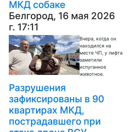
МКД собаке
Белгород, 16 мая 2026
г. 17:11
Вчера, когда он
находился на
месте ЧП, у лифта
заметили
испуганное
животное.
Разрушения
зафиксированы в 90
квартирах МКД,
пострадавшего при