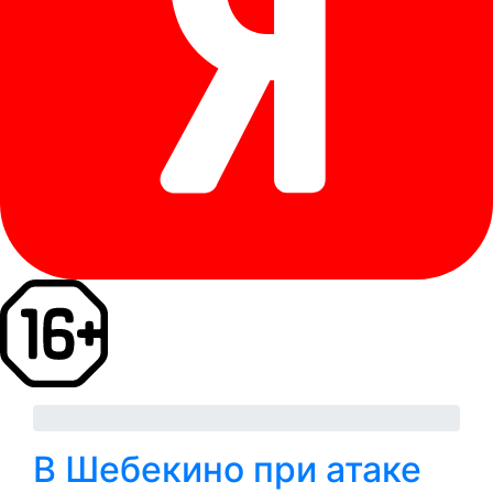
В Шебекино при атаке