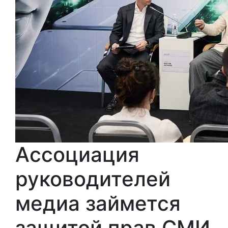
Ассоциация
руководителей
медиа займется
защитой прав СМИ