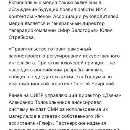
Региональные медиа также включены в
обсуждение будущих правил работы ИИ с
контентом.Членом Ассоциации руководителей
медиа является и генеральный директор
телерадиокомпании «Мир Белогорья» Юлия
Стрябкова.
«Правительство готовит рамочный
законопроект о регулировании искусственного
интеллекта. При этом ключевой принцип – не
навредить российским разработчикам», –
собщил председатель комитета Госдумы по
информационной политике Сергей Боярский.
Ранее на ЦИПР управляющий директор «Дзена»
Александр Толокольников анонсировал
систему выплат СМИ за использование их
материалов в ответах собственного ИИ-
ассистента «Глиф». Партнерские издания
смогут получать вознаграждение за новостной