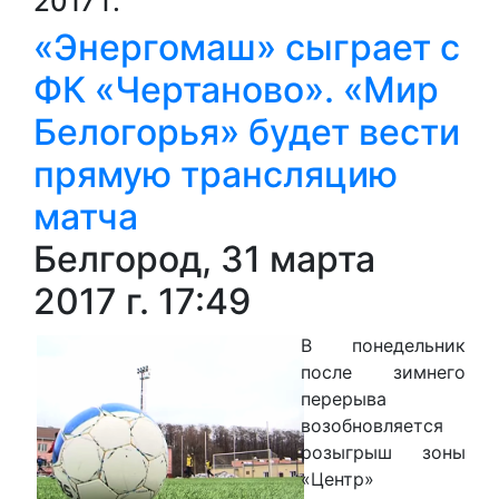
2017 г.
«Энергомаш» сыграет с
ФК «Чертаново». «Мир
Белогорья» будет вести
прямую трансляцию
матча
Белгород, 31 марта
2017 г. 17:49
В понедельник
после зимнего
перерыва
возобновляется
розыгрыш зоны
«Центр»