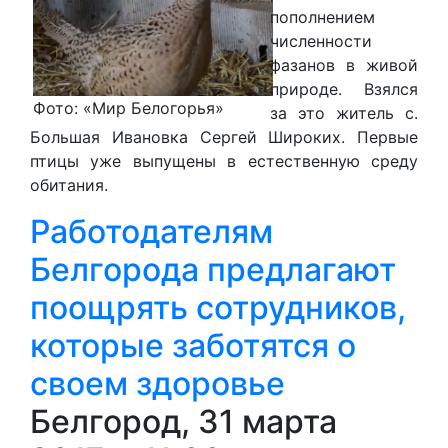
пополнением
численности
фазанов в живой
природе. Взялся
Фото: «Мир Белогорья»
за это житель с.
Большая Ивановка Сергей Широких. Первые
птицы уже выпущены в естественную среду
обитания.
Работодателям
Белгорода предлагают
поощрять сотрудников,
которые заботятся о
своем здоровье
Белгород, 31 марта