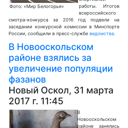
работы. Итогов
Фото: «Мир Белогорья»
всероссийского
смотра-конкурса за 2016 год подвели на
заседании конкурсной комиссии в Минспорте
России, сообщили в пресс-службе
ведомства
.
В Новооскольском
районе взялись за
увеличение популяции
фазанов
Новый Оскол, 31 марта
2017 г. 11:45
В
Новооскольском
районе занялись