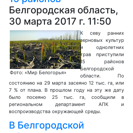
Белгородская область,
30 марта 2017 г. 11:50
К севу ранних
зерновых культур
и однолетних
трав приступили
15 районов
Белгородской
Фото: «Мир Белогорья»
области. По
состоянию на 29 марта засеяно 12 тыс. га, или
7 % от плана. В прошлом году на эту же дату
было посеяно 25 тыс. га, сообщили в
региональном департамент АПК и
воспроизводства окружающей среды.
В Белгородской