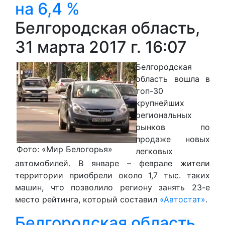
на 6,4 %
Белгородская область,
31 марта 2017 г. 16:07
Белгородская
область вошла в
топ-30
крупнейших
региональных
рынков по
продаже новых
Фото: «Мир Белогорья»
легковых
автомобилей. В январе – феврале жители
территории приобрели около 1,7 тыс. таких
машин, что позволило региону занять 23-е
место рейтинга, который составил
«Автостат»
.
Белгородская область