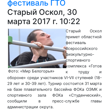
фестиваль ГТО
Старый Оскол, 30
марта 2017 г. 10:22
Старый Оскол
примет областной
фестиваль
Всероссийского
физкультурно-
спортивного
комплекса «Готов
Фото: «Мир Белогорья»
к труду и
обороне» среди участников VI-VII ступеней (18-
29 лет и 30-39 лет). Турнир состоится 31 марта
на базе плавательного бассейна ФОКа ОЭМК и
спортивного зала ФОКа «Студенческий»,
сообщили в пресс-службе главы
администрации округа.