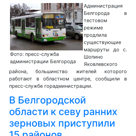
Администрация
Белгорода в
тестовом
режиме
продлила
существующие
маршруты до с.
Фото: пресс-служба
Шопино
администрации Белгорода
Яковлевского
района, большинство жителей которого
работают в областном центре, сообщили в
пресс-службе горадминистрации.
В Белгородской
области к севу ранних
зерновых приступили
15 районов