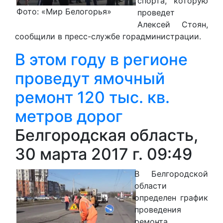
спорта, которую
Фото: «Мир Белогорья»
проведет
Алексей Стоян,
сообщили в пресс-службе горадминистрации.
В этом году в регионе
проведут ямочный
ремонт 120 тыс. кв.
метров дорог
Белгородская область,
30 марта 2017 г. 09:49
В Белгородской
области
определен график
проведения
ремонта