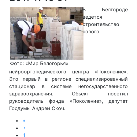
В Белгороде
ведется
строительство
нового
Фото: «Мир Белогорья»
нейроортопедического центра «Поколение».
Это первый в регионе специализированный
стационар в системе негосударственного
здравоохранения. Объект посетил
руководитель фонда «Поколение», депутат
Госдумы Андрей Скоч.
«
‹
1