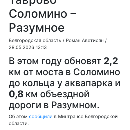
Соломино –
Разумное
Белгородская область /
Роман Аветисян
/
28.05.2026 13:13
В этом году обновят
2,2
км от моста в Соломино
до кольца у аквапарка и
0,8
км объездной
дороги в Разумном.
Об этом
сообщили
в Минтрансе Белгородской
области.