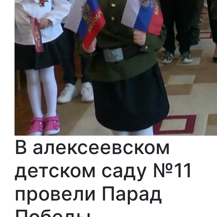
В алексеевском
детском саду №11
провели Парад
Победы