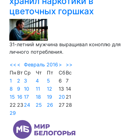
хранил наркотики в
цветочных горшках
31-летний мужчина выращивал коноплю для
личного потребления.
<<
<
Февраль 2016
>
>>
Пн
Вт
Ср
Чт
Пт
Сб
Вс
1
2
3
4
5
6
7
8
9
10
11
12
13
14
15
16
17
18
19
20
21
22
23
24
25
26
27
28
29