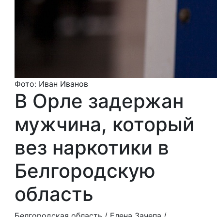
Фото: Иван Иванов
В Орле задержан
мужчина, который
вез наркотики в
Белгородскую
область
Белгородская область /
Елена Зачепа
/