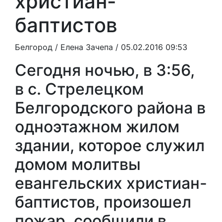
христиан-
баптистов
Белгород /
Елена Зачепа
/ 05.02.2016 09:53
Сегодня ночью, в 3:56,
в с. Стрелецком
Белгородского района в
одноэтажном жилом
здании, которое служил
домом молитвы
евангельских христиан-
баптистов, произошел
пожар, сообщили в