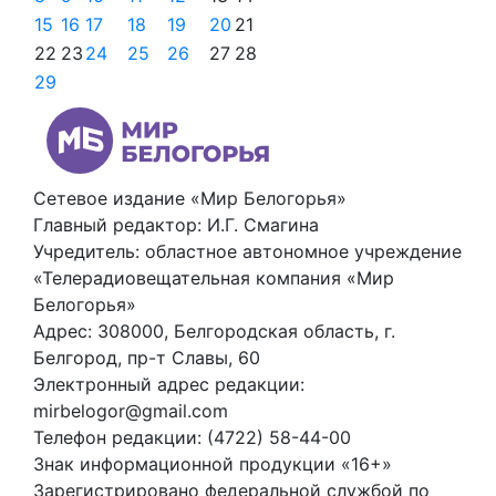
15
16
17
18
19
20
21
22
23
24
25
26
27
28
29
Сетевое издание «Мир Белогорья»
Главный редактор: И.Г. Смагина
Учредитель: областное автономное учреждение
«Телерадиовещательная компания «Мир
Белогорья»
Адрес: 308000, Белгородская область, г.
Белгород, пр-т Славы, 60
Электронный адрес редакции:
mirbelogor@gmail.com
Телефон редакции: (4722) 58-44-00
Знак информационной продукции «16+»
Зарегистрировано федеральной службой по