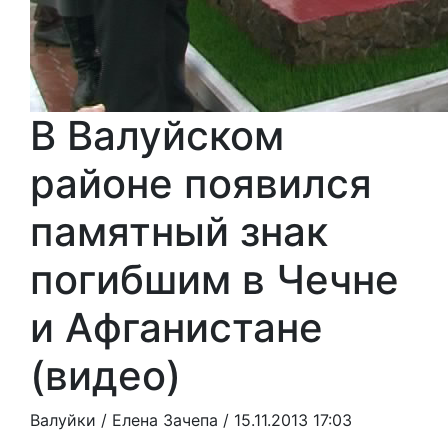
В Валуйском
районе появился
памятный знак
погибшим в Чечне
и Афганистане
(видео)
Валуйки /
Елена Зачепа
/ 15.11.2013 17:03