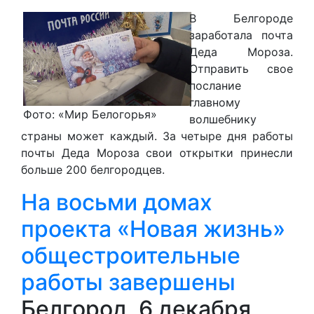
В Белгороде
заработала почта
Деда Мороза.
Отправить свое
послание
главному
Фото: «Мир Белогорья»
волшебнику
страны может каждый. За четыре дня работы
почты Деда Мороза свои открытки принесли
больше 200 белгородцев.
На восьми домах
проекта «Новая жизнь»
общестроительные
работы завершены
Белгород, 6 декабря