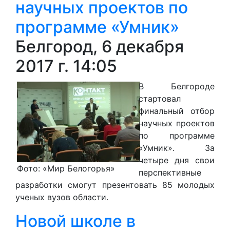
научных проектов по
программе «Умник»
Белгород, 6 декабря
2017 г. 14:05
В Белгороде
стартовал
финальный отбор
научных проектов
по программе
«Умник». За
четыре дня свои
Фото: «Мир Белогорья»
перспективные
разработки смогут презентовать 85 молодых
ученых вузов области.
Новой школе в