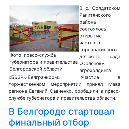
В с. Солдатском
Ракитянского
района
состоялось
открытие
частного
корпоративного
Фото: пресс-служба
детского сада
губернатора и правительства
«Орленок»
Белгородской области
агрохолдинга
«БЭЗРК-Белгранкорм». Участие в
торжественном мероприятии принял глава
региона Евгений Савченко, сообщили в пресс-
службе губернатора и правительства области.
В Белгороде стартовал
финальный отбор