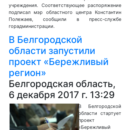
учреждения. Соответствующее распоряжение
подписал мэр областного центра Константин
Полежаев, сообщили в пресс-службе
горадминистрации.
В Белгородской
области запустили
проект «Бережливый
регион»
Белгородская область,
6 декабря 2017 г. 13:29
В Белгородской
области стартует
проект
«Бережливый