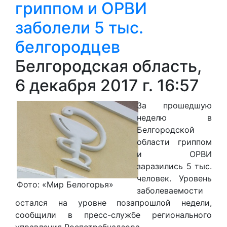
гриппом и ОРВИ
заболели 5 тыс.
белгородцев
Белгородская область,
6 декабря 2017 г. 16:57
За прошедшую
неделю в
Белгородской
области гриппом
и ОРВИ
заразились 5 тыс.
человек. Уровень
Фото: «Мир Белогорья»
заболеваемости
остался на уровне позапрошлой недели,
сообщили в пресс-службе регионального
управления Роспотребнадзора.