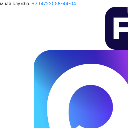
мная служба:
+7 (4722) 58-44-04