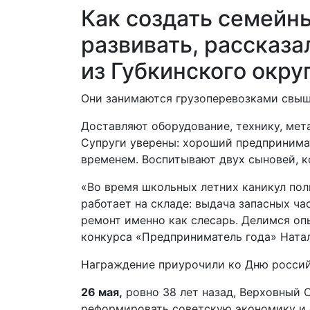
Как создать семейны
развивать, рассказа
из Губкинского округ
Они занимаются грузоперевозками свы
Доставляют оборудование, технику, мет
Супруги уверены: хороший предпринимат
временем. Воспитывают двух сыновей, к
«Во время школьных летних каникул пол
работает на складе: выдача запасных ча
ремонт именно как слесарь. Делимся оп
конкурса «Предприниматель года» Ната
Награждение приурочили ко Дню россий
26 мая,
ровно 38 лет назад, Верховный 
реформировать советскую экономику и с