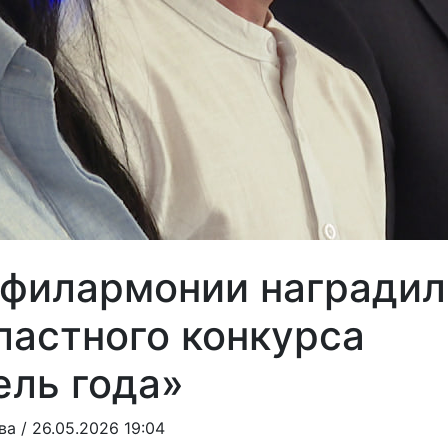
 филармонии наградил
ластного конкурса
ль года»
ва
/ 26.05.2026 19:04