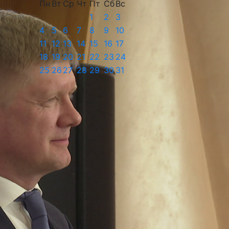
Пн
Вт
Ср
Чт
Пт
Сб
Вс
1
2
3
4
5
6
7
8
9
10
11
12
13
14
15
16
17
18
19
20
21
22
23
24
25
26
27
28
29
30
31