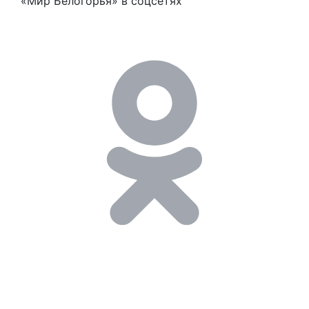
«Мир Белогорья» в соцсетях