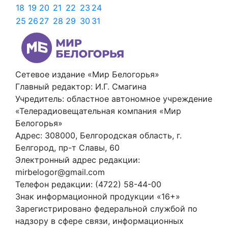
18
19
20
21
22
23
24
25
26
27
28
29
30
31
Сетевое издание «Мир Белогорья»
Главный редактор: И.Г. Смагина
Учредитель: областное автономное учреждение
«Телерадиовещательная компания «Мир
Белогорья»
Адрес: 308000, Белгородская область, г.
Белгород, пр-т Славы, 60
Электронный адрес редакции:
mirbelogor@gmail.com
Телефон редакции: (4722) 58-44-00
Знак информационной продукции «16+»
Зарегистрировано федеральной службой по
надзору в сфере связи, информационных