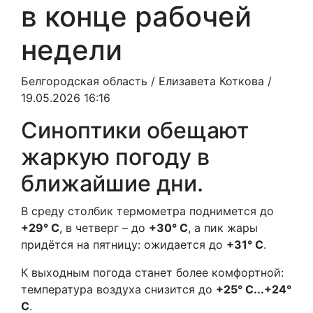
в конце рабочей
недели
Белгородская область /
Елизавета Коткова
/
19.05.2026 16:16
Синоптики обещают
жаркую погоду в
ближайшие дни.
В среду столбик термометра поднимется до
+29° C
, в четверг – до
+30° C
, а пик жары
придётся на пятницу: ожидается до
+31° C
.
К выходным погода станет более комфортной:
температура воздуха снизится до
+25° C...+24°
C
.