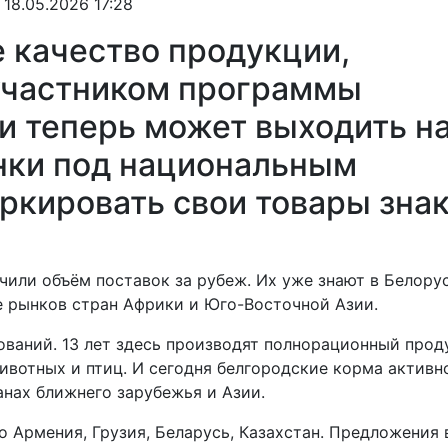
 18.05.2026 17:28
 качество продукции,
участником программы
и теперь может выходить н
ки под национальным
аркировать свои товары зна
чили объём поставок за рубеж. Их уже знают в Белору
ие рынков стран Африки и Юго-Восточной Азии.
ований. 13 лет здесь производят полнорационный прод
ивотных и птиц. И сегодня белгородские корма активн
анах ближнего зарубежья и Азии.
о Армения, Грузия, Беларусь, Казахстан. Предложения 