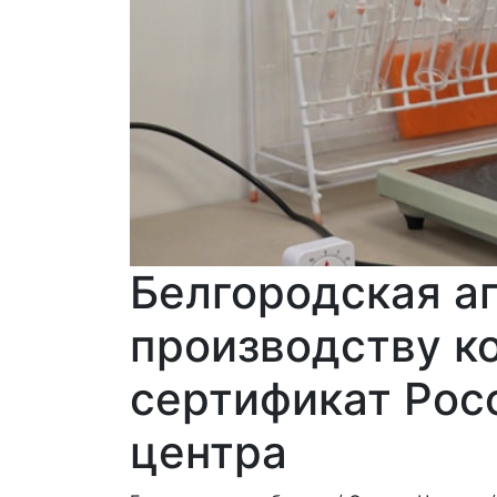
Белгородская а
производству к
сертификат Рос
центра