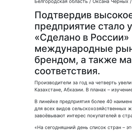
Белгородская область /
Оксана Черных
/
Подтвердив высокое
предприятие стало 
«Сделано в России» 
международные рын
брендом, а также м
соответствия.
Производители за год на четверть увели
Казахстане, Абхазии. В планах – изучен
В линейке предприятия более 40 наимен
для всех видов сельскохозяйственных ж
завоёвывают интерес покупателей в стр
«На сегодняшний день список стран – эт