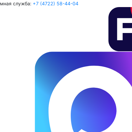
мная служба:
+7 (4722) 58-44-04