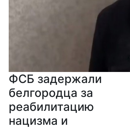
ФСБ задержали
белгородца за
реабилитацию
нацизма и