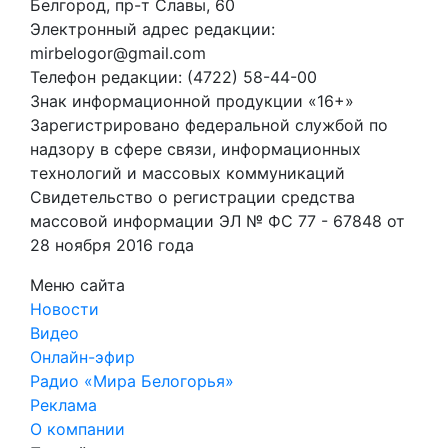
Белгород, пр-т Славы, 60
Электронный адрес редакции:
mirbelogor@gmail.com
Телефон редакции: (4722) 58-44-00
Знак информационной продукции «16+»
Зарегистрировано федеральной службой по
надзору в сфере связи, информационных
технологий и массовых коммуникаций
Свидетельство о регистрации средства
массовой информации ЭЛ № ФС 77 - 67848 от
28 ноября 2016 года
Меню сайта
Новости
Видео
Онлайн-эфир
Радио «Мира Белогорья»
Реклама
О компании