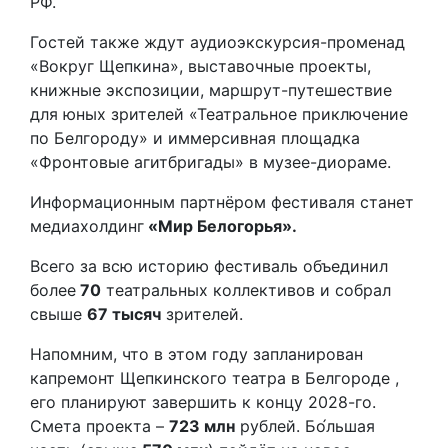
РФ.
Гостей также ждут аудиоэкскурсия-променад
«Вокруг Щепкина», выставочные проекты,
книжные экспозиции, маршрут-путешествие
для юных зрителей «Театральное приключение
по Белгороду» и иммерсивная площадка
«Фронтовые агитбригады» в музее-диораме.
Информационным партнёром фестиваля станет
медиахолдинг
«Мир Белогорья».
Всего за всю историю фестиваль объединил
более
70
театральных коллективов и собрал
свыше
67 тысяч
зрителей.
Напомним, что в этом году запланирован
капремонт Щепкинского театра в Белгороде ,
его планируют завершить к концу 2028-го.
Смета проекта –
723 млн
рублей. Бо́льшая