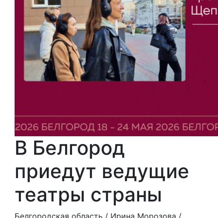
В Белгород
приедут ведущие
театры страны
Белгородская область /
Ирина Морозова
/