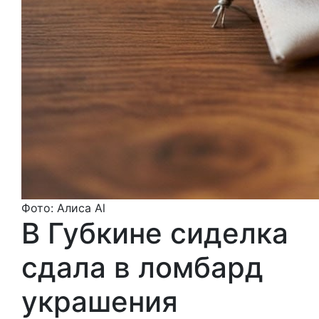
Фото: Алиса Al
В Губкине сиделка
сдала в ломбард
украшения