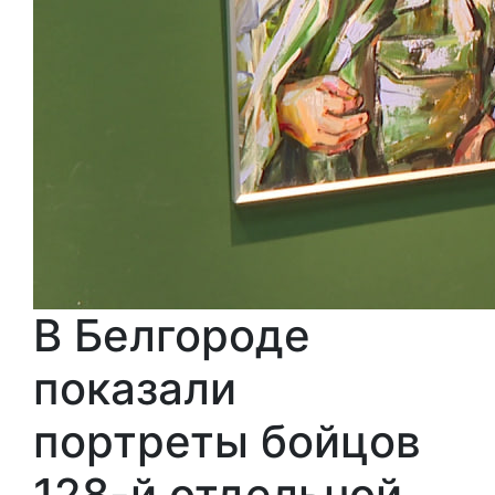
В Белгороде
показали
портреты бойцов
128-й отдельной