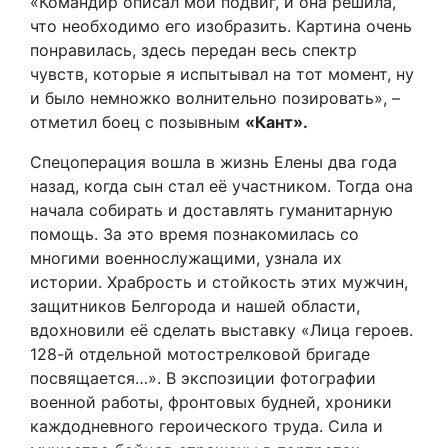
«Командир описал мой подвиг, и она решила,
что необходимо его изобразить. Картина очень
понравилась, здесь передан весь спектр
чувств, которые я испытывал на тот момент, ну
и было немножко волнительно позировать», –
отметил боец с позывным
«Кант».
Спецоперация вошла в жизнь Елены два года
назад, когда сын стал её участником. Тогда она
начала собирать и доставлять гуманитарную
помощь. За это время познакомилась со
многими военнослужащими, узнала их
истории. Храбрость и стойкость этих мужчин,
защитников Белгорода и нашей области,
вдохновили её сделать выставку «Лица героев.
128-й отдельной мотострелковой бригаде
посвящается…». В экспозиции фотографии
военной работы, фронтовых будней, хроники
каждодневного героического труда. Сила и