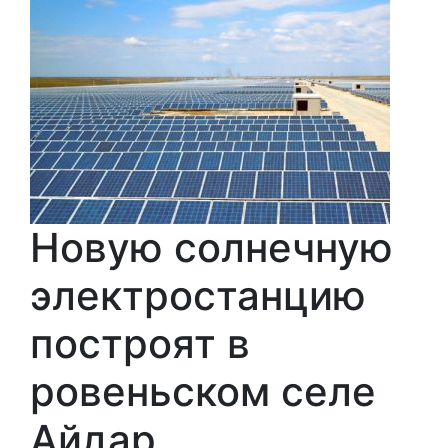
Новую солнечную
электростанцию
построят в
ровеньском селе
Айдар