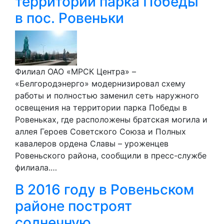
территории парка Победы
в пос. Ровеньки
Филиал ОАО «МРСК Центра» –
«Белгородэнерго» модернизировал схему
работы и полностью заменил сеть наружного
освещения на территории парка Победы в
Ровеньках, где расположены братская могила и
аллея Героев Советского Союза и Полных
кавалеров ордена Славы – уроженцев
Ровеньского района, сообщили в пресс-службе
филиала.…
В 2016 году в Ровеньском
районе построят
солнечную