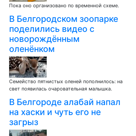
Пока оно организовано по временной схеме.
В Белгородском зоопарке
поделились видео с
новорождённым
оленёнком
Семейство пятнистых оленей пополнилось: на
свет появилась очаровательная малышка.
В Белгороде алабай напал
на хаски и чуть его не
загрыз