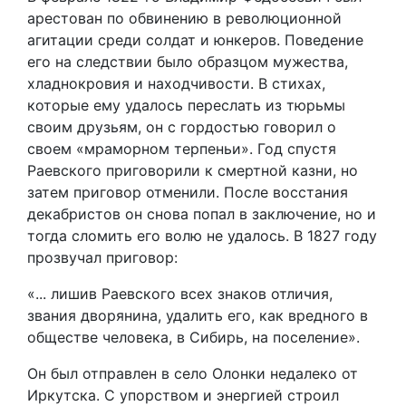
арестован по обвинению в революционной
агитации среди солдат и юнкеров. Поведение
его на следствии было образцом мужества,
хладнокровия и находчивости. В стихах,
которые ему удалось переслать из тюрьмы
своим друзьям, он с гордостью говорил о
своем «мраморном терпеньи». Год спустя
Раевского приговорили к смертной казни, но
затем приговор отменили. После восстания
декабристов он снова попал в заключение, но и
тогда сломить его волю не удалось. В 1827 году
прозвучал приговор:
«... лишив Раевского всех знаков отличия,
звания дворянина, удалить его, как вредного в
обществе человека, в Сибирь, на поселение».
Он был отправлен в село Олонки недалеко от
Иркутска. С упорством и энергией строил