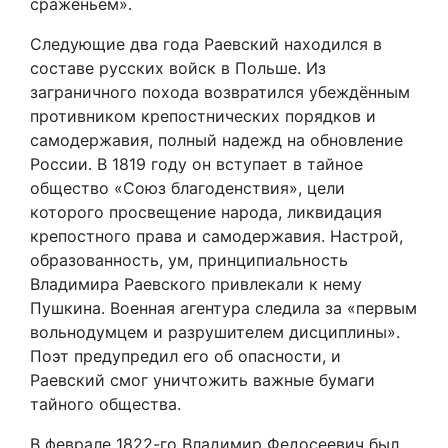
сраженьем».
Следующие два года Раевский находился в
составе русских войск в Польше. Из
заграничного похода возвратился убеждённым
противником крепостнических порядков и
самодержавия, полный надежд на обновление
России. В 1819 году он вступает в тайное
общество «Союз благоденствия», цели
которого просвещение народа, ликвидация
крепостного права и самодержавия. Настрой,
образованность, ум, принципиальность
Владимира Раевского привлекали к нему
Пушкина. Военная агентура следила за «первым
вольнодумцем и разрушителем дисциплины».
Поэт предупредил его об опасности, и
Раевский смог уничтожить важные бумаги
тайного общества.
В феврале 1822-го Владимир Федосеевич был