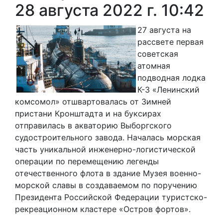
28 августа 2022 г. 10:42
27 августа на
рассвете первая
советская
атомная
подводная лодка
К-3 «Ленинский
комсомол» отшвартовалась от Зимней
пристани Кронштадта и на буксирах
отправилась в акваторию Выборгского
судостроительного завода. Началась морская
часть уникальной инженерно-логистической
операции по перемещению легенды
отечественного флота в здание Музея военно-
морской славы в создаваемом по поручению
Президента Российской Федерации туристско-
рекреационном кластере «Остров фортов».