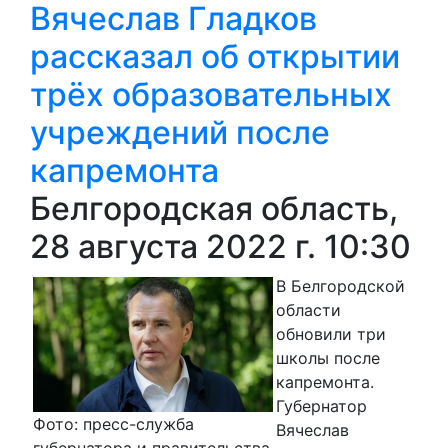
Вячеслав Гладков
рассказал об открытии
трёх образовательных
учреждений после
капремонта
Белгородская область,
28 августа 2022 г. 10:30
В Белгородской
области
обновили три
школы после
капремонта.
Губернатор
Фото: пресс-служба
Вячеслав
губернатора и правительства