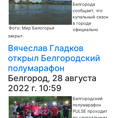
Белгорода
сообщает, что
купальный сезон
в городе
Фото: Мир Белогорья
официально
закрыт.
Вячеслав Гладков
открыл Белгородский
полумарафон
Белгород, 28 августа
2022 г. 10:59
Белгородский
полумарафон
PULSE проходит
по центральным