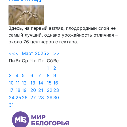
Здесь, на первый взгляд, плодородный слой не
самый лучший, однако урожайность отличная –
около 76 центнеров с гектара.
<<
<
Март 2025
>
>>
Пн
Вт
Ср
Чт
Пт
Сб
Вс
1
2
3
4
5
6
7
8
9
10
11
12
13
14
15
16
17
18
19
20
21
22
23
24
25
26
27
28
29
30
31