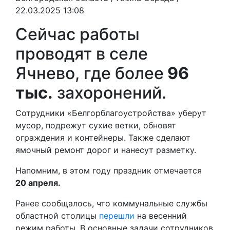
22.03.2025 13:08
Сейчас работы
проводят в селе
Ячнево, где более
96
тыс.
захоронений.
Сотрудники «Белгорблагоустройства» уберут
мусор, подрежут сухие ветки, обновят
ограждения и контейнеры. Также сделают
ямочный ремонт дорог и нанесут разметку.
Напомним, в этом году праздник отмечается
20 апреля.
Ранее сообщалось, что коммунальные службы
областной столицы
перешли
на весенний
режим работы. В основные задачи сотрудников