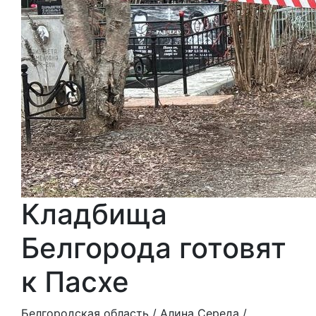
Кладбища
Белгорода готовят
к Пасхе
Белгородская область /
Алина Середа
/