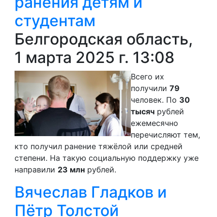
ранения детям и
студентам
Белгородская область,
1 марта 2025 г. 13:08
Всего их
получили
79
человек. По
30
тысяч
рублей
ежемесячно
перечисляют тем,
кто получил ранение тяжёлой или средней
степени. На такую социальную поддержку уже
направили
23 млн
рублей.
Вячеслав Гладков и
Пётр Толстой