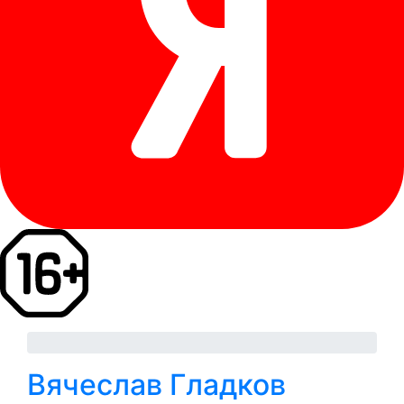
Вячеслав Гладков